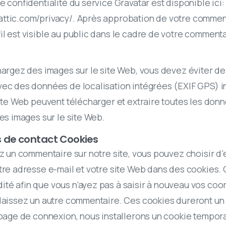
e confidentialité du service Gravatar est disponible ici:
attic.com/privacy/. Après approbation de votre comment
il est visible au public dans le cadre de votre commenta
hargez des images sur le site Web, vous devez éviter d
ec des données de localisation intégrées (EXIF GPS) i
site Web peuvent télécharger et extraire toutes les don
des images sur le site Web.
s de contact Cookies
ez un commentaire sur notre site, vous pouvez choisir d’
tre adresse e-mail et votre site Web dans des cookies.
té afin que vous n’ayez pas à saisir à nouveau vos co
laissez un autre commentaire. Ces cookies dureront un 
 page de connexion, nous installerons un cookie tempor