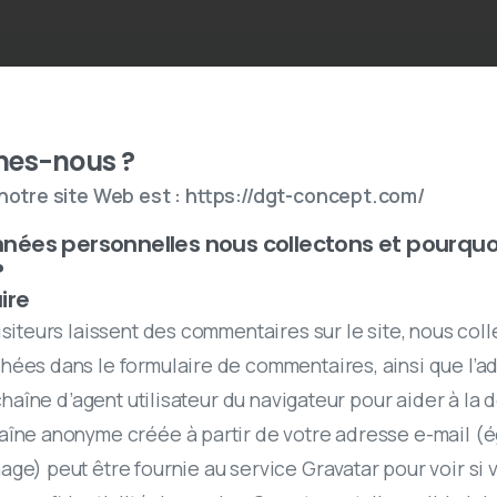
es-nous ?
notre site Web est : https://dgt-concept.com/
nées personnelles nous collectons et pourquo
?
ire
isiteurs laissent des commentaires sur le site, nous coll
hées dans le formulaire de commentaires, ainsi que l’a
 chaîne d’agent utilisateur du navigateur pour aider à la 
aîne anonyme créée à partir de votre adresse e-mail (
e) peut être fournie au service Gravatar pour voir si vo