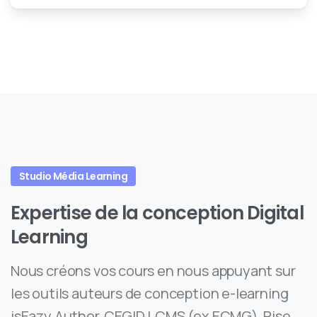
Studio Média Learning
Expertise
de
la
conception
Digital
Learning
Nous créons vos cours en nous appuyant sur
les outils auteurs de conception e-learning
isEazy Author, CEGID LCMS (ex ECMG), Rise