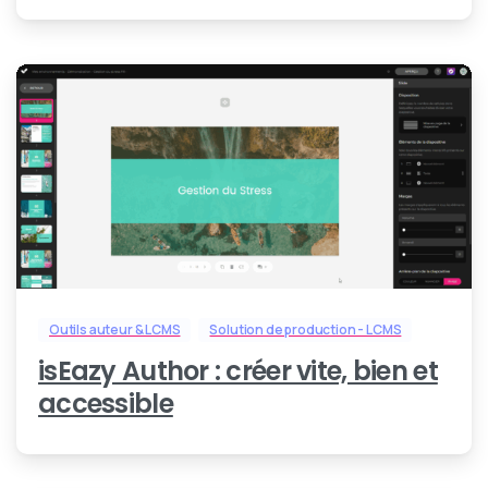
0
Outils auteur & LCMS
Solution de production - LCMS
isEazy Author : créer vite, bien et
accessible