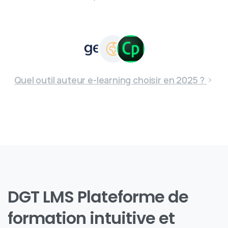
Quel outil auteur e-learning choisir en 2025 ?
DGT
LMS
Plateforme
de
formation
intuitive
et