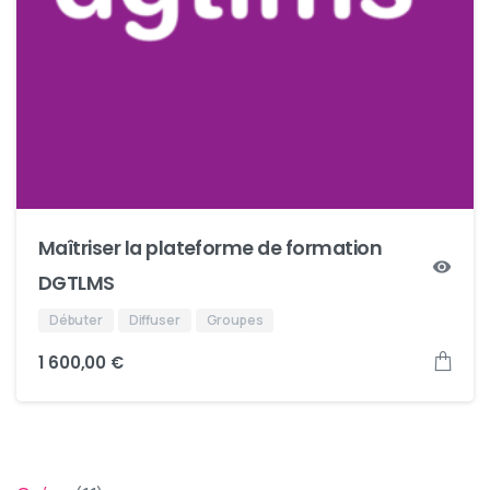
Maîtriser la plateforme de formation
DGTLMS
Débuter
Diffuser
Groupes
1 600,00
€