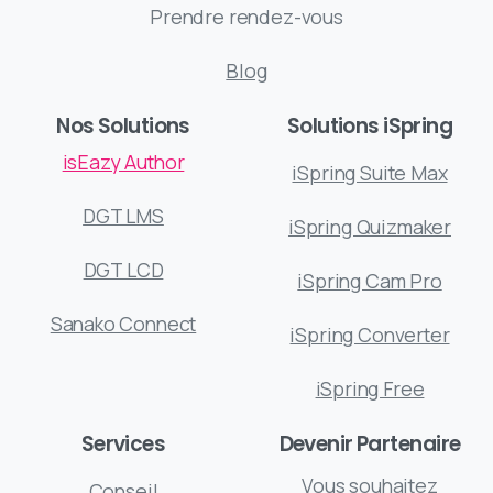
Prendre rendez-vous
Blog
Nos Solutions
Solutions iSpring
isEazy Author
iSpring Suite Max
DGT LMS
iSpring Quizmaker
DGT LCD
iSpring Cam Pro
Sanako Connect
iSpring Converter
iSpring Free
Services
Devenir Partenaire
Vous souhaitez
Conseil