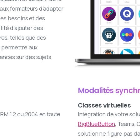
aux formateurs d’adapter
es besoins et des
ité d’ajouter des
s, telles que des
t permettre aux
ances sur des sujets
Modalités synch
Classes virtuelles
RM 1.2 ou 2004 en toute
Intégration de votre so
BigBlueButton
, Teams, 
solution ne figure pas da