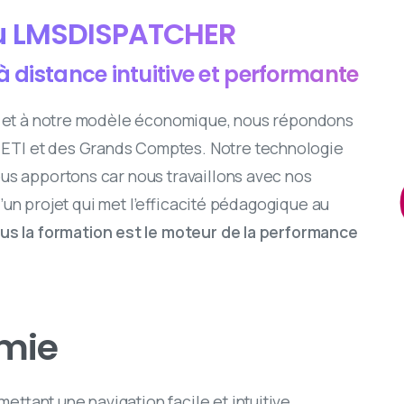
du LMSDISPATCHER
 distance intuitive et performante
te et à notre modèle économique, nous répondons
ETI et des Grands Comptes. Notre technologie
us apportons car nous travaillons avec nos
 d’un projet qui met l’efficacité pédagogique au
us la formation est le moteur de la performance
omie
ttant une navigation facile et intuitive.