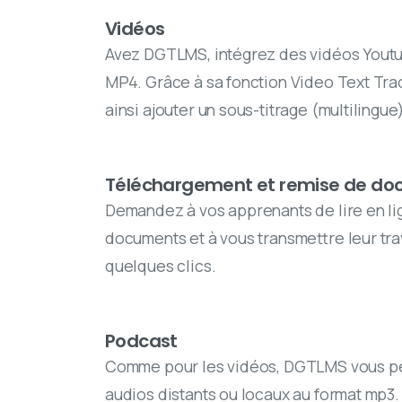
Vidéos
Avez DGTLMS, intégrez des vidéos Yout
MP4. Grâce à sa fonction Video Text Tr
ainsi ajouter un sous-titrage (multilingue
Téléchargement et remise de d
Demandez à vos apprenants de lire en li
documents et à vous transmettre leur tra
quelques clics.
Podcast
Comme pour les vidéos, DGTLMS vous pe
audios distants ou locaux au format mp3.