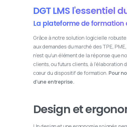
DGT LMS l'essentiel 
La plateforme de formation à
Grâce à notre solution logicielle robus
aux demandes du marché des TPE, PME, 
n’est qu’un élément de la réponse que no
clients, ou futurs clients, à l’élaboration
cœur du dispositif de formation.
Pour no
d’une entreprise.
Design et ergon
Un design et une ergonomie soignés perme