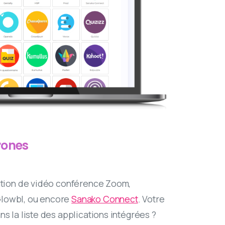
rones
lution de vidéo conférence Zoom,
Glowbl, ou encore
Sanako Connect
. Votre
ns la liste des applications intégrées ?