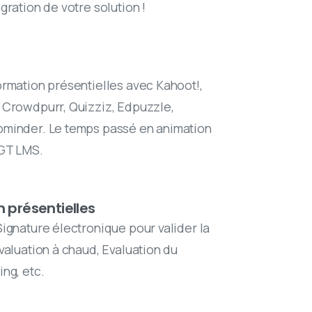
gration de votre solution !
ormation présentielles avec Kahoot!,
 Crowdpurr, Quizziz, Edpuzzle,
pminder. Le temps passé en animation
DGT LMS.
 présentielles
ignature électronique pour valider la
valuation à chaud, Evaluation du
ng, etc.