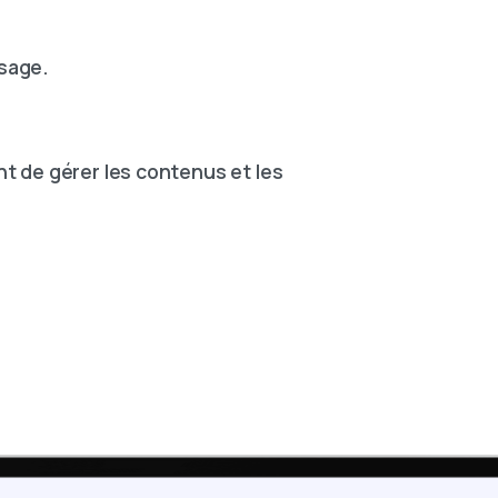
ssage.
nt de gérer les contenus et les