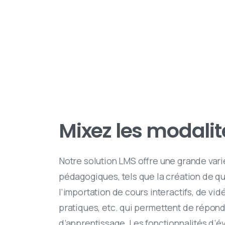
Mixez les modali
Notre solution LMS offre une grande vari
pédagogiques, tels que la création de qu
l’importation de cours interactifs, de vi
pratiques, etc. qui permettent de répond
d’apprentissage. Les fonctionnalités d’év