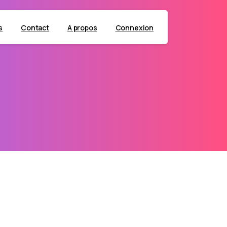
s
Contact
A propos
Connexion