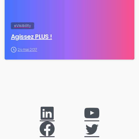
eVisibility
Agissez PLUS !
24 mai 2017