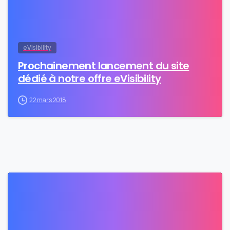
eVisibility
Prochainement lancement du site
dédié à notre offre eVisibility
22 mars 2018
0