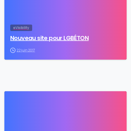
eVisibility
Nouveau site pour LGBÉTON
22 juin 2017
0