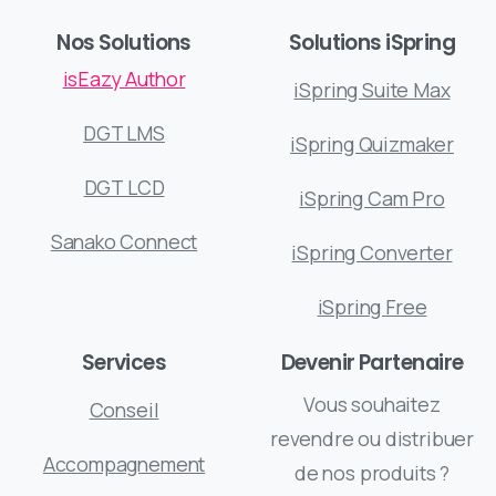
Nos Solutions
Solutions iSpring
isEazy Author
iSpring Suite Max
DGT LMS
iSpring Quizmaker
DGT LCD
iSpring Cam Pro
Sanako Connect
iSpring Converter
iSpring Free
Services
Devenir Partenaire
Vous souhaitez
Conseil
revendre ou distribuer
Accompagnement
de nos produits ?