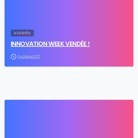
eVisibility
INNOVATION WEEK VENDÉE !
5 octobre 2017
0