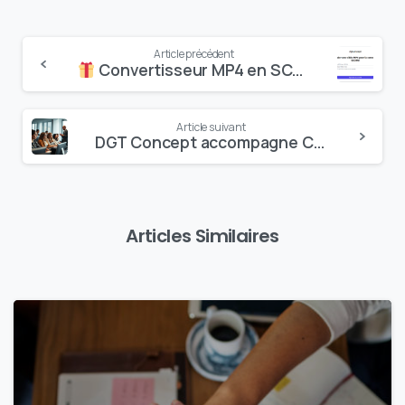
Continue
Article précédent
Convertisseur MP4 en SCORM GRATUIT
Reading
Article suivant
DGT Concept accompagne CER FRANCE AGC Vendée dans la création de formations e-learning avec iSpring Suite MAX
Articles Similaires
0