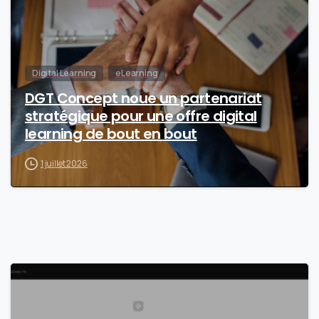
Digital Learning
eLearning
DGT Concept noue un partenariat
stratégique pour une offre digital
learning de bout en bout
1 juillet 2026
0