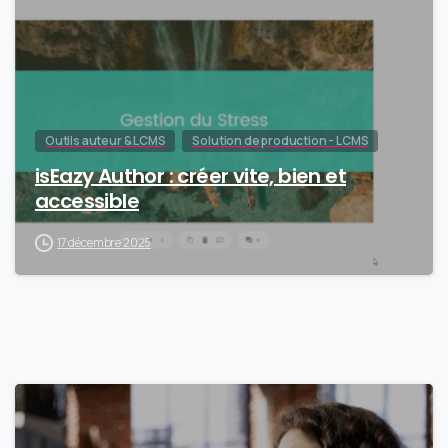
Outils auteur & LCMS
Solution de production - LCMS
isEazy Author : créer vite, bien et
accessible
17 décembre 2025
0