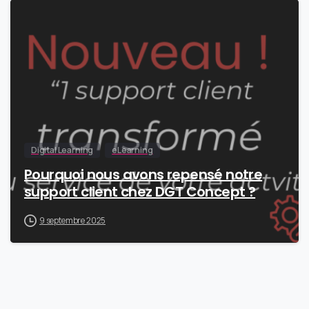
0
Digital Learning
eLearning
Pourquoi nous avons repensé notre
support client chez DGT Concept ?
9 septembre 2025