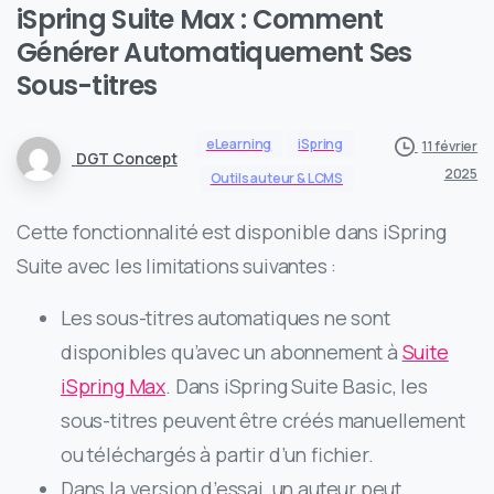
iSpring Suite Max : Comment
Générer Automatiquement Ses
Sous-titres
eLearning
iSpring
11 février
DGT Concept
2025
Outils auteur & LCMS
Cette fonctionnalité est disponible dans iSpring
Suite avec les limitations suivantes :
Les sous-titres automatiques ne sont
disponibles qu’avec un abonnement à
Suite
iSpring Max
. Dans iSpring Suite Basic, les
sous-titres peuvent être créés manuellement
ou téléchargés à partir d’un fichier.
Dans la version d’essai, un auteur peut