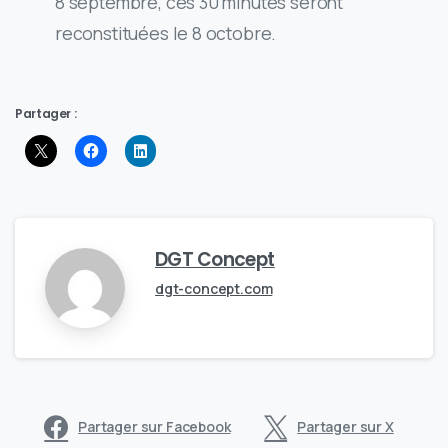
8 septembre, ces 30 minutes seront
reconstituées le 8 octobre.
Partager :
DGT Concept
dgt-concept.com
Partager sur Facebook
Partager sur X