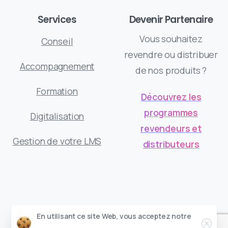
Services
Devenir Partenaire
Vous souhaitez
Conseil
revendre ou distribuer
Accompagnement
de nos produits ?
Formation
Découvrez les
programmes
Digitalisation
revendeurs et
Gestion de votre LMS
distributeurs
DGT Concept © Tous droits réservés
Ferm
En utilisant ce site Web, vous acceptez notre