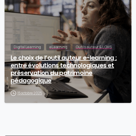
Digital Learning
eLearning
Outils auteur & LCMS
Le choix de l’outil auteur e-learning :
entre évolutions technologiques et
préservation du patrimoine
pédagogique
15 octobre 2025