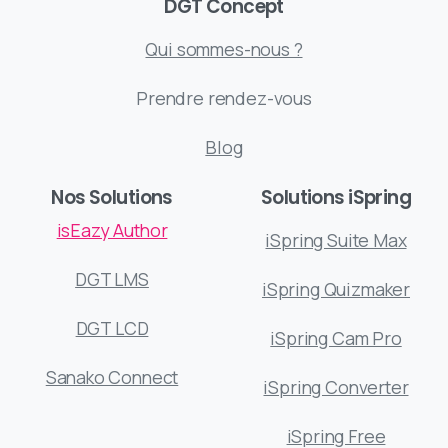
DGT Concept
Qui sommes-nous ?
Prendre rendez-vous
Blog
Nos Solutions
Solutions iSpring
isEazy Author
iSpring Suite Max
DGT LMS
iSpring Quizmaker
DGT LCD
iSpring Cam Pro
Sanako Connect
iSpring Converter
iSpring Free