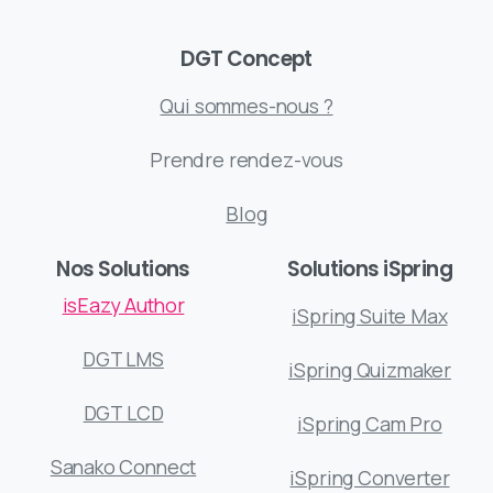
DGT Concept
Qui sommes-nous ?
Prendre rendez-vous
Blog
Nos Solutions
Solutions iSpring
isEazy Author
iSpring Suite Max
DGT LMS
iSpring Quizmaker
DGT LCD
iSpring Cam Pro
Sanako Connect
iSpring Converter