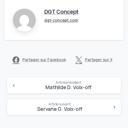
DGT Concept
dgt-concept.com
Partager sur Facebook
Partager sur X
Continue
Article précédent
Mathilde D. Voix-off
Reading
Article suivant
Servane G. Voix-off