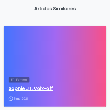
Articles Similaires
0
FR_Femme
Sophie JT. Voix-off
5 mai 2021