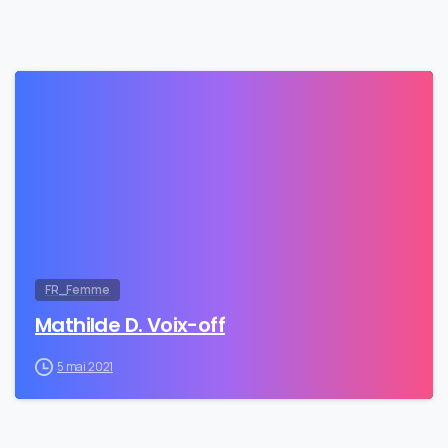
0
FR_Femme
Mathilde D. Voix-off
5 mai 2021