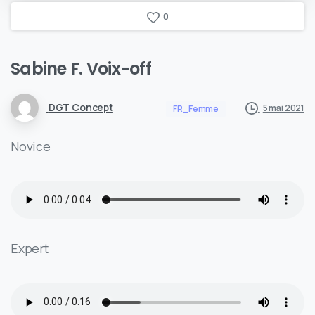
0
Sabine F. Voix-off
DGT Concept
5 mai 2021
FR_Femme
Novice
Expert