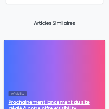
Articles Similaires
0
eVisibility
Prochainement lancement du site
dédié à notre offre eVisibility