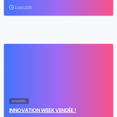
2 mars 2018
0
eVisibility
INNOVATION WEEK VENDÉE !