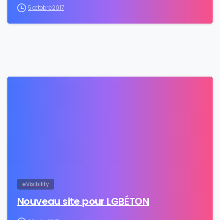
5 octobre 2017
0
eVisibility
Nouveau site pour LGBÉTON