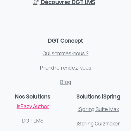
Découvrez DGT LMS
DGT Concept
Qui sommes-nous ?
Prendre rendez-vous
Blog
Nos Solutions
Solutions iSpring
isEazy Author
iSpring Suite Max
DGT LMS
iSpring Quizmaker