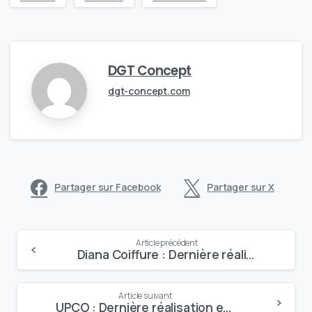
DGT Concept
dgt-concept.com
Partager sur Facebook
Partager sur X
Continue
Article précédent
Diana Coiffure : Dernière réalisation eVisibility de DGT Concept
Reading
Article suivant
UPCO : Dernière réalisation eVisibility de DGT Concept