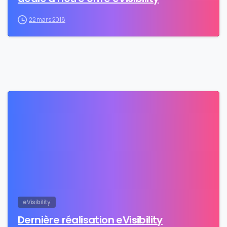
22 mars 2018
0
eVisibility
Dernière réalisation eVisibility