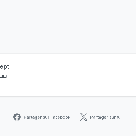
ept
com
Partager sur Facebook
Partager sur X