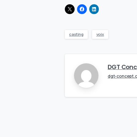
casting
voix
DGT Conc
dgt-concept.