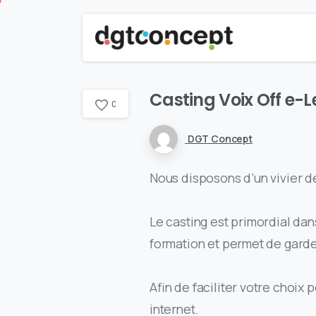
Casting Voix Off e-
0
DGT Concept
Nous disposons d’un vivier 
Le casting est primordial dan
formation et permet de garde
Afin de
faciliter
votre choix p
internet.