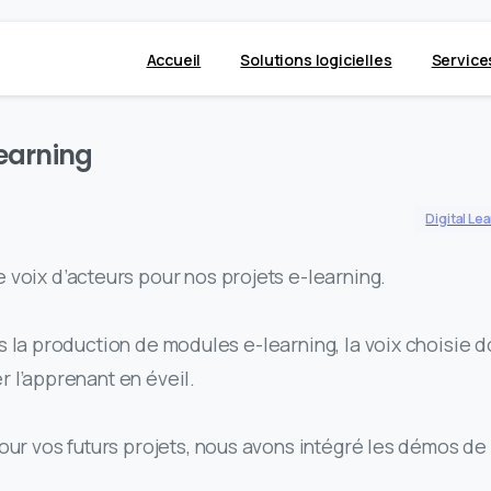
Accueil
Solutions logicielles
Service
Learning
Digital Le
de
voix d’acteurs
pour
nos projets e-learning.
s la production de modules e-learning, la
voix
choisie d
r l’apprenant en éveil.
our vos futurs projets, nous avons intégré les démos de 