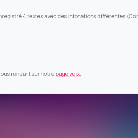
nregistré 4 textes avec des intonations différentes (C
vous rendant sur notre
page voix.