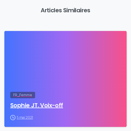
Articles Similaires
0
FR_Femme
Sophie JT. Voix-off
5 mai 2021