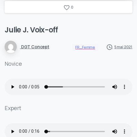
0
Julie J. Voix-off
DGT Concept
5 mai 2021
FR_Femme
Novice
Expert