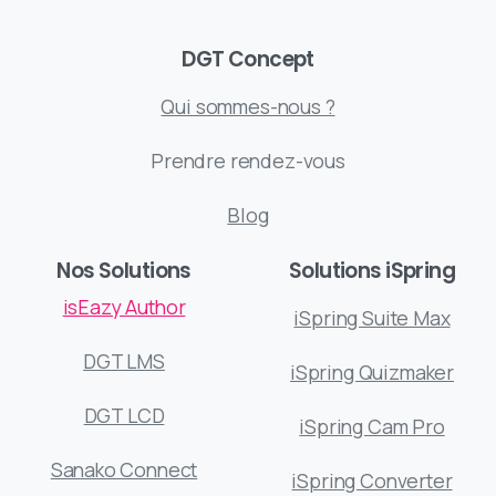
DGT Concept
Qui sommes-nous ?
Prendre rendez-vous
Blog
Nos Solutions
Solutions iSpring
isEazy Author
iSpring Suite Max
DGT LMS
iSpring Quizmaker
DGT LCD
iSpring Cam Pro
Sanako Connect
iSpring Converter