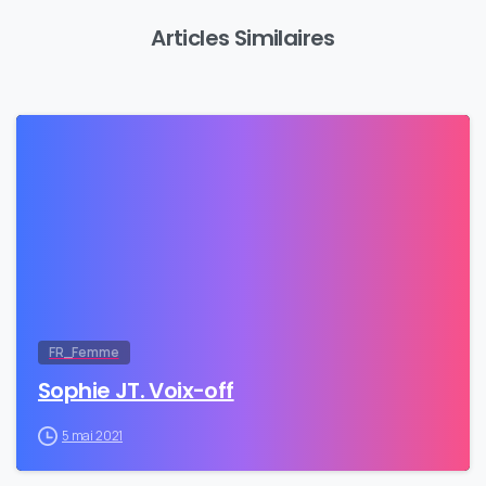
Articles Similaires
0
FR_Femme
Sophie JT. Voix-off
5 mai 2021