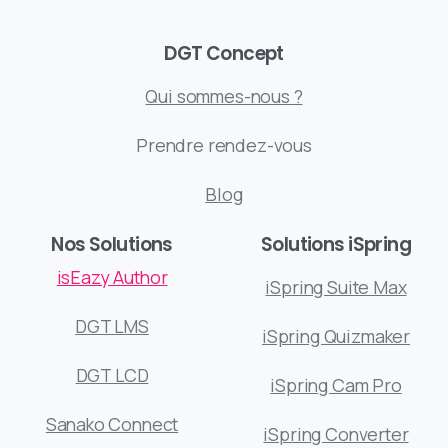
DGT Concept
Qui sommes-nous ?
Prendre rendez-vous
Blog
Nos Solutions
Solutions iSpring
isEazy Author
iSpring Suite Max
DGT LMS
iSpring Quizmaker
DGT LCD
iSpring Cam Pro
Sanako Connect
iSpring Converter