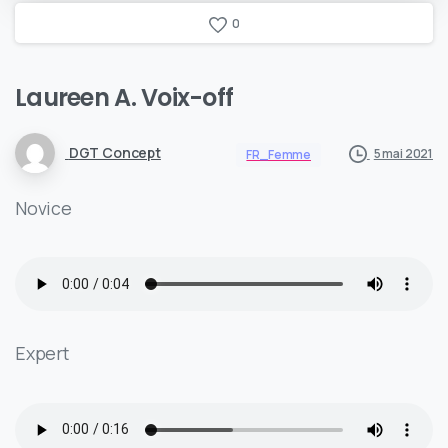
0
Laureen A. Voix-off
DGT Concept
5 mai 2021
FR_Femme
Novice
Expert