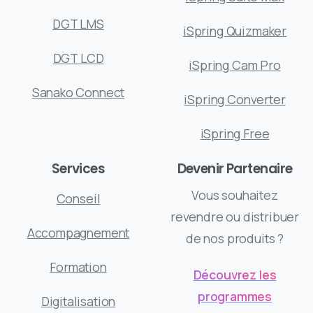
DGT LMS
iSpring Quizmaker
DGT LCD
iSpring Cam Pro
Sanako Connect
iSpring Converter
iSpring Free
Services
Devenir Partenaire
Vous souhaitez
Conseil
revendre ou distribuer
Accompagnement
de nos produits ?
Formation
Découvrez les
programmes
Digitalisation