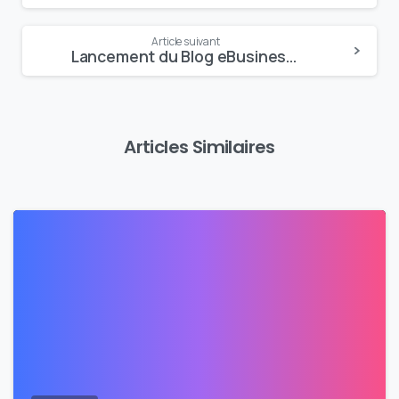
Reading
Article suivant
Lancement du Blog eBusiness de DGT Concept
Articles Similaires
0