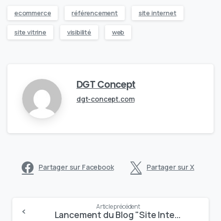
ecommerce
référencement
site internet
site vitrine
visibilité
web
DGT Concept
dgt-concept.com
Partager sur Facebook
Partager sur X
Continue
Article précédent
Lancement du Blog "Site Internet – eVisibility" de DGT Concept