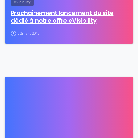
eVisibility
Prochainement lancement du site
dédié à notre offre eVisibility
22 mars 2018
0