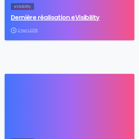
eVisibility
Dernière réalisation eVisibility
2 mars 2018
0