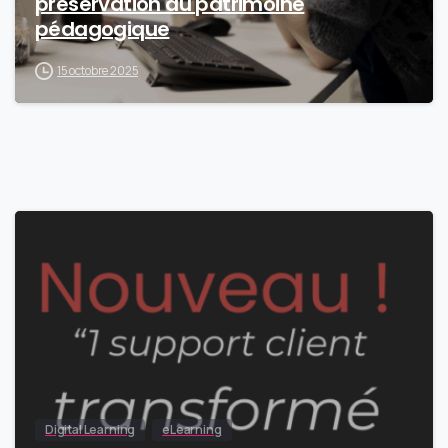
préservation du patrimoine
pédagogique
15 octobre 2025
0
Digital Learning
eLearning