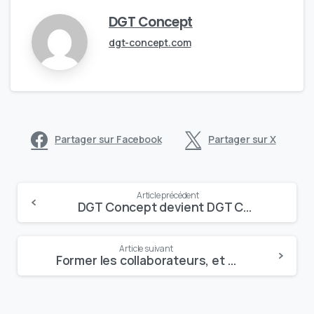
DGT Concept
dgt-concept.com
Partager sur Facebook
Partager sur X
Continue
Article précédent
DGT Concept devient DGT Concept Learning Solutions
Reading
Article suivant
Former les collaborateurs, et participer à la formation des jeunes développeurs de demain.