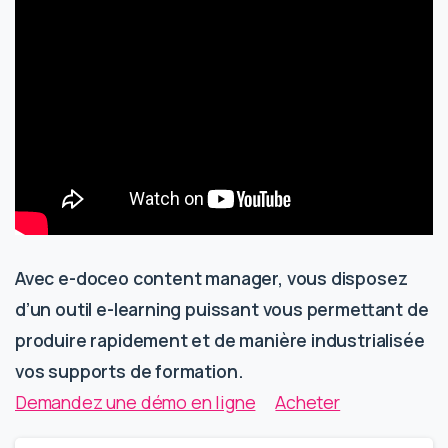
Avec e-doceo content manager, vous disposez
d’un outil e-learning puissant vous permettant de
produire rapidement et de manière industrialisée
vos supports de formation.
Demandez une démo en ligne
Acheter