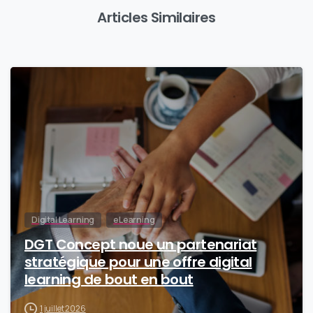
Articles Similaires
0
Digital Learning
eLearning
DGT Concept noue un partenariat
stratégique pour une offre digital
learning de bout en bout
1 juillet 2026