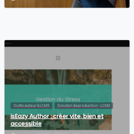
0
Outils auteur & LCMS
Solution de production - LCMS
isEazy Author : créer vite, bien et
accessible