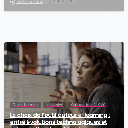
17 décembre 2025
0
Digital Learning
eLearning
Outils auteur & LCMS
Le choix de l’outil auteur e-learning :
entre évolutions technologiques et