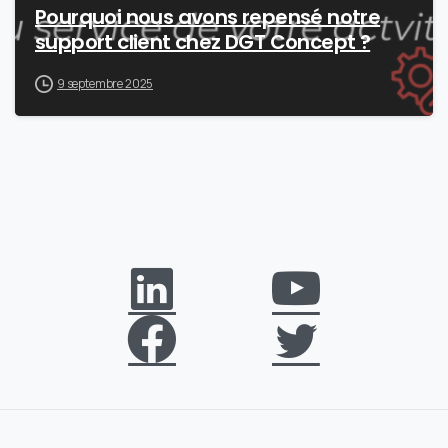
Pourquoi nous avons repensé notre
support client chez DGT Concept ?
9 septembre 2025