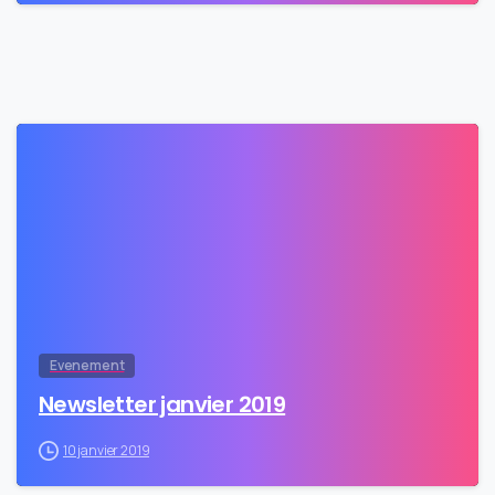
0
Evenement
Newsletter janvier 2019
10 janvier 2019