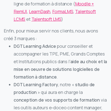
ligne de formation à distance (
Moodle +
RemUI
,
LearnDash
,
FormaLMS
,
Talentsoft
LCMS
et
Talentsoft LMS
)
Enfin, pour mieux servir nos clients, nous avons
créé 3 marques :
DGT Learning Advice
pour conseiller et
accompagner les TPE, PME, Grands Comptes
et Institutions publics dans l’
aide au choix et la
mise en oeuvre de solutions logicielles de
formation à distance
.
DGT Learning Factory
, notre «
studio de
production
» qui aura en charge la
conception de vos supports de formation
via
les outils auteurs e-doceo content manager,