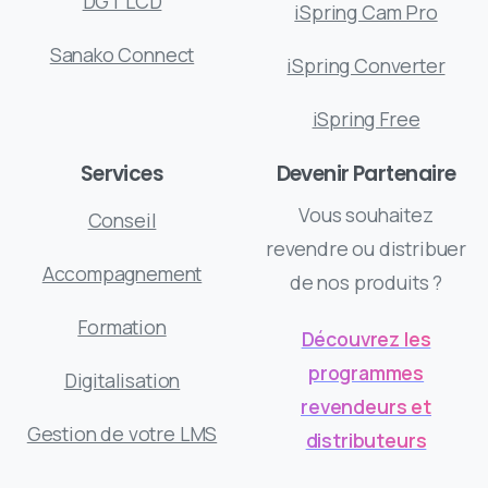
DGT LCD
iSpring Cam Pro
Sanako Connect
iSpring Converter
iSpring Free
Services
Devenir Partenaire
Vous souhaitez
Conseil
revendre ou distribuer
Accompagnement
de nos produits ?
Formation
Découvrez les
programmes
Digitalisation
revendeurs et
Gestion de votre LMS
distributeurs