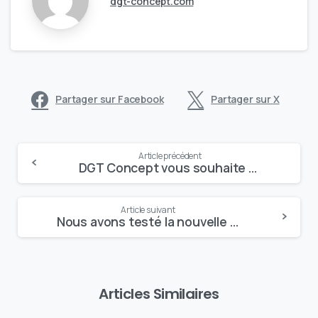
dgt-concept.com
Partager sur Facebook
Partager sur X
Continue
Article précédent
DGT Concept vous souhaite de très belles vacances.
Reading
Article suivant
Nous avons testé la nouvelle version d'ECMG 7.2.0 !
Articles Similaires