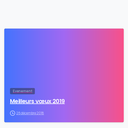
0
Evenement
Meilleurs vœux 2019
28 décembre 2018