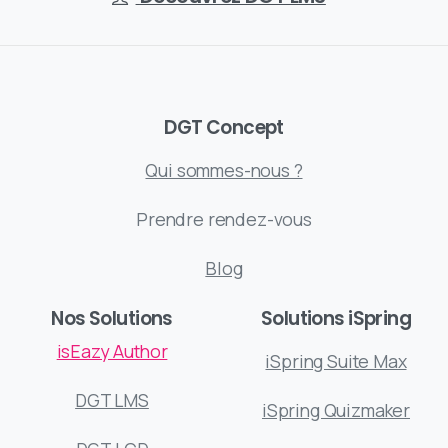
DGT Concept
Qui sommes-nous ?
Prendre rendez-vous
Blog
Nos Solutions
Solutions iSpring
isEazy Author
iSpring Suite Max
DGT LMS
iSpring Quizmaker