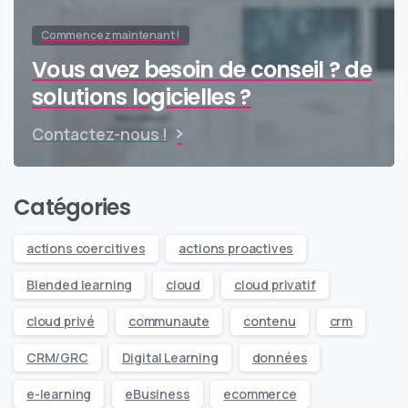
Commencez maintenant !
Vous avez besoin de conseil ? de
solutions logicielles ?
Contactez-nous !
Catégories
actions coercitives
actions proactives
Blended learning
cloud
cloud privatif
cloud privé
communaute
contenu
crm
CRM/GRC
Digital Learning
données
e-learning
eBusiness
ecommerce