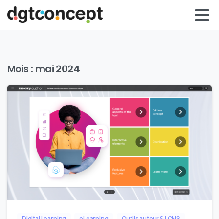
Mois :
mai 2024
0
Digital Learning
eLearning
Outils auteur & LCMS