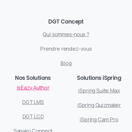
DGT Concept
Qui sommes-nous ?
Prendre rendez-vous
Blog
Nos Solutions
Solutions iSpring
isEazy Author
iSpring Suite Max
DGT LMS
iSpring Quizmaker
DGT LCD
iSpring Cam Pro
Sanako Connect