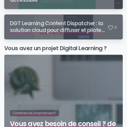
DGT Learning Content Dispatcher : la
0
solution cloud pour diffuser et piloter
vos contenus SCORM auprès de vos
partenaires
Vous avez un projet Digital Learning ?
Commencez maintenant !
Vous avez besoin de conseil ? de