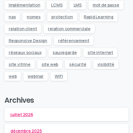
Implémentation
LCMS
LMS
mot de passe
nas
nomes
protection
Rapid Learning
relation client
relation commerciale
Responsive Design
référencement
réseaux sociaux
sauvegarde
site internet
site vitrine
site web
sécurité
visibilité
web
webinar
WIFI
Archives
juillet 2026
décembre 2025