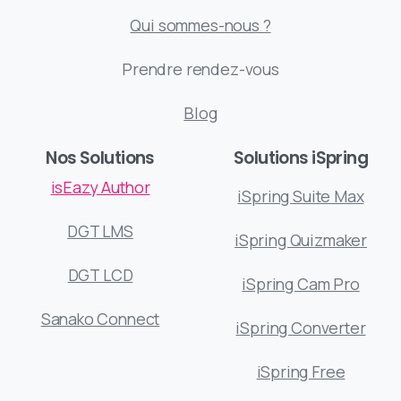
Qui sommes-nous ?
Prendre rendez-vous
Blog
Nos Solutions
Solutions iSpring
isEazy Author
iSpring Suite Max
DGT LMS
iSpring Quizmaker
DGT LCD
iSpring Cam Pro
Sanako Connect
iSpring Converter
iSpring Free