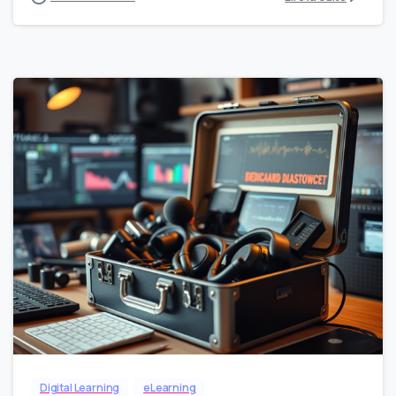
0
Digital Learning
eLearning