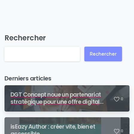
Rechercher
Rechercher
Derniers articles
DGT Concept noue un partenariat
0
stratégique pour une offre digital
learning de bout en bout
isEazy Author : créer vite, bien et
0
accessible