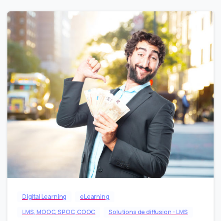
0
Digital Learning
eLearning
LMS, MOOC, SPOC, COOC
Solutions de diffusion - LMS