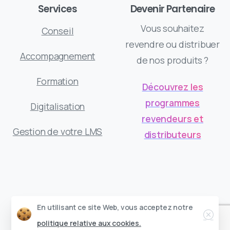
Services
Devenir Partenaire
Vous souhaitez
Conseil
revendre ou distribuer
Accompagnement
de nos produits ?
Formation
Découvrez les
programmes
Digitalisation
revendeurs et
Gestion de votre LMS
distributeurs
DGT Concept © Tous droits réservés
Ferm
En utilisant ce site Web, vous acceptez notre
politique relative aux cookies.