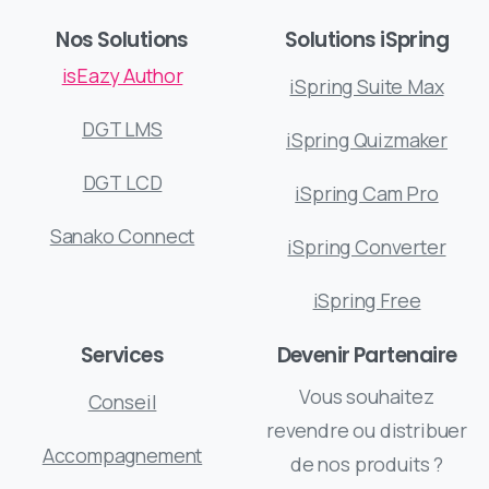
Nos Solutions
Solutions iSpring
isEazy Author
iSpring Suite Max
DGT LMS
iSpring Quizmaker
DGT LCD
iSpring Cam Pro
Sanako Connect
iSpring Converter
iSpring Free
Services
Devenir Partenaire
Vous souhaitez
Conseil
revendre ou distribuer
Accompagnement
de nos produits ?