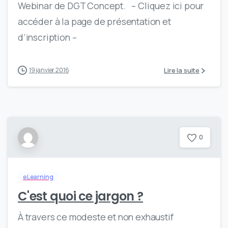
Webinar de DGT Concept. – Cliquez ici pour
accéder à la page de présentation et
d’inscription –
Lire la suite
19 janvier 2016
0
eLearning
C'est quoi ce jargon ?
À travers ce modeste et non exhaustif