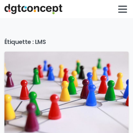
Étiquette :
LMS
0