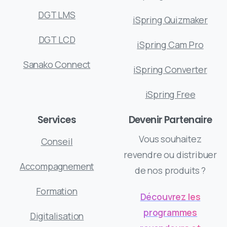
DGT LMS
iSpring Quizmaker
DGT LCD
iSpring Cam Pro
Sanako Connect
iSpring Converter
iSpring Free
Services
Devenir Partenaire
Vous souhaitez
Conseil
revendre ou distribuer
Accompagnement
de nos produits ?
Formation
Découvrez les
programmes
Digitalisation