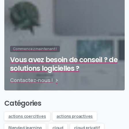
Commencez maintenant !
Vous avez besoin de conseil ? de
solutions logicielles ?
Contactez-nous !
Catégories
actions coercitives
actions proactives
Blended learning
cloud
cloud privatif