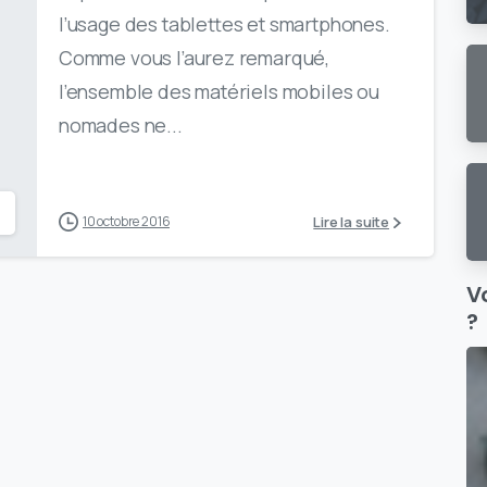
l’usage des tablettes et smartphones.
Comme vous l’aurez remarqué,
l’ensemble des matériels mobiles ou
nomades ne...
Lire la suite
10 octobre 2016
V
?