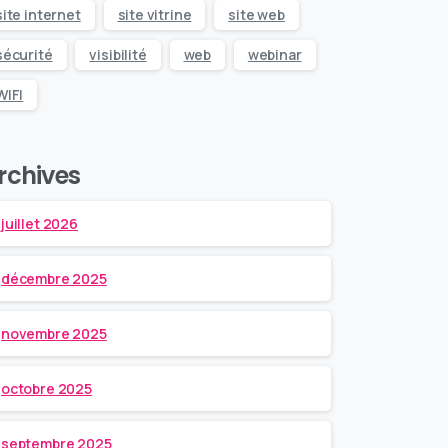
site internet
site vitrine
site web
sécurité
visibilité
web
webinar
WIFI
rchives
juillet 2026
décembre 2025
novembre 2025
octobre 2025
septembre 2025