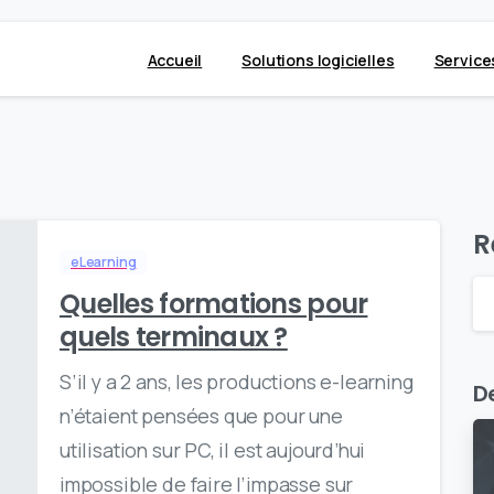
Accueil
Solutions logicielles
Service
R
eLearning
Quelles formations pour
quels terminaux ?
S’il y a 2 ans, les productions e-learning
De
n’étaient pensées que pour une
utilisation sur PC, il est aujourd’hui
impossible de faire l’impasse sur