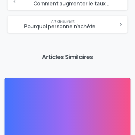
Comment augmenter le taux de participation et de complétude sur votre LMS ?
Reading
Article suivant
Pourquoi personne n’achète sur mon site e-commerce ?
Articles Similaires
0