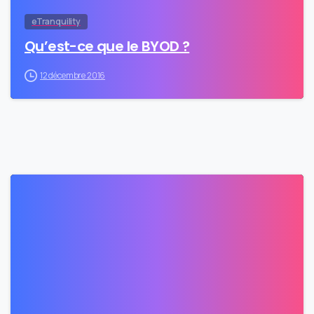
eTranquility
Qu’est-ce que le BYOD ?
12 décembre 2016
0