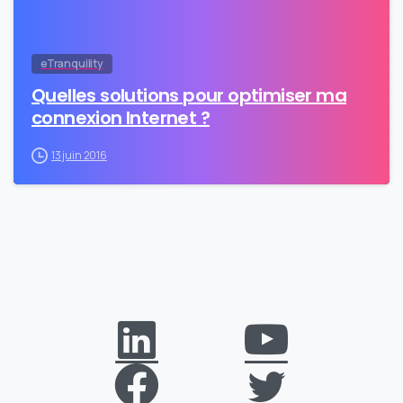
eTranquility
Quelles solutions pour optimiser ma
connexion Internet ?
13 juin 2016