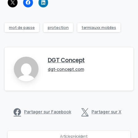
mot de passe
protection
termiauxx mobiles
DGT Concept
dgt-concept.com
Partager sur Facebook
Partager sur X
Continue
Article précédent