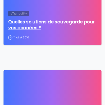
eTranquility
Quelles solutions de sauvegarde pour
vos données ?
11 juillet 2016
0