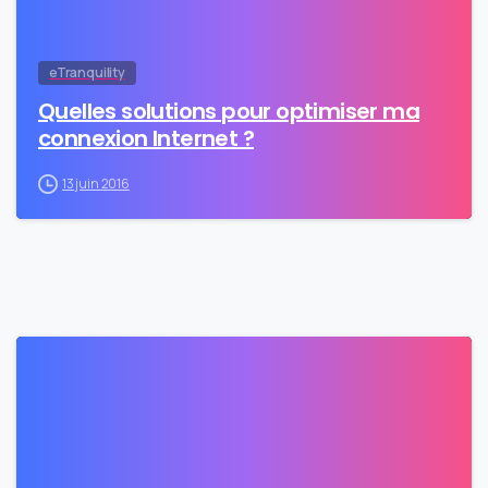
eTranquility
Quelles solutions pour optimiser ma
connexion Internet ?
13 juin 2016
0