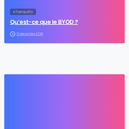
eTranquility
Qu’est-ce que le BYOD ?
12 décembre 2016
0