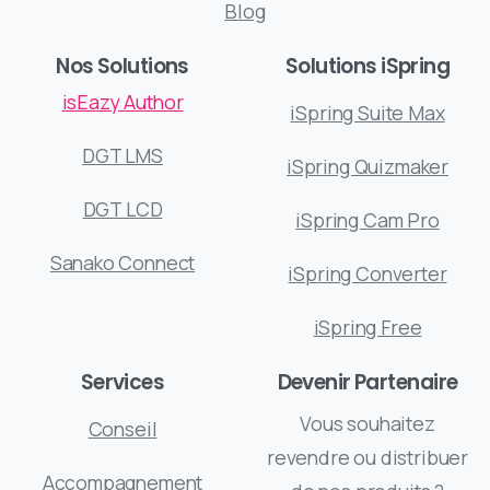
Blog
Nos Solutions
Solutions iSpring
isEazy Author
iSpring Suite Max
DGT LMS
iSpring Quizmaker
DGT LCD
iSpring Cam Pro
Sanako Connect
iSpring Converter
iSpring Free
Services
Devenir Partenaire
Vous souhaitez
Conseil
revendre ou distribuer
Accompagnement