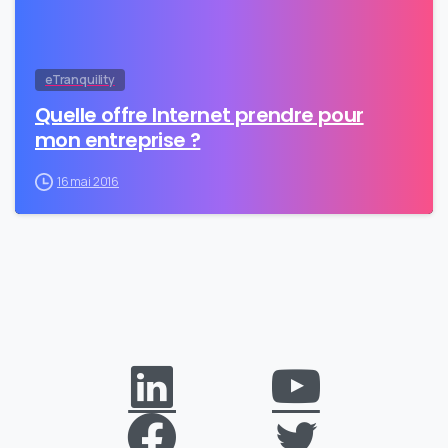
eTranquility
Quelle offre Internet prendre pour
mon entreprise ?
16 mai 2016