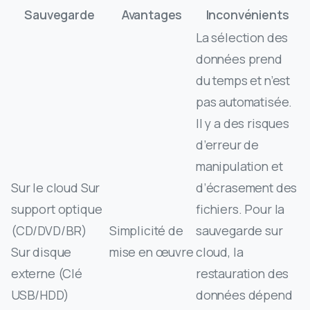
Sauvegarde
Avantages
Inconvénients
La sélection des
données prend
du temps et n’est
pas automatisée.
Il y a des risques
d’erreur de
manipulation et
Sur le cloud Sur
d’écrasement des
support optique
fichiers. Pour la
(CD/DVD/BR)
Simplicité de
sauvegarde sur
Sur disque
mise en œuvre
cloud, la
externe (Clé
restauration des
USB/HDD)
données dépend