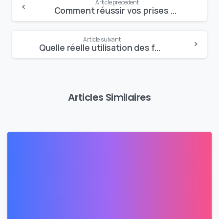
Article précédent
Comment réussir vos prises de vidéos ?
Reading
Article suivant
Quelle réelle utilisation des fonctions de gamification ?
Articles Similaires
0