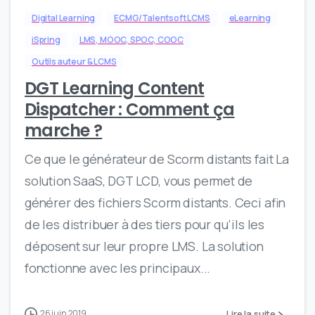
Digital Learning
ECMG/Talentsoft LCMS
eLearning
iSpring
LMS, MOOC, SPOC, COOC
Outils auteur & LCMS
DGT Learning Content
Dispatcher : Comment ça
marche ?
Ce que le générateur de Scorm distants fait La
solution SaaS, DGT LCD, vous permet de
générer des fichiers Scorm distants. Ceci afin
de les distribuer à des tiers pour qu’ils les
déposent sur leur propre LMS. La solution
fonctionne avec les principaux...
Lire la suite
26 juin 2019