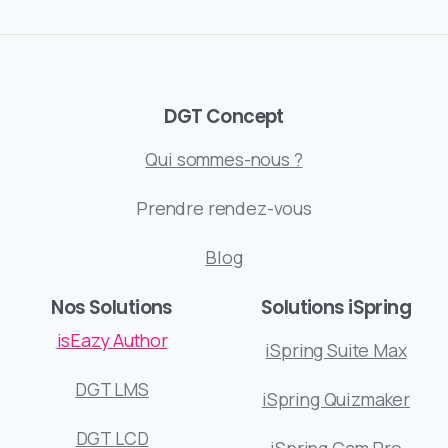
DGT Concept
Qui sommes-nous ?
Prendre rendez-vous
Blog
Nos Solutions
Solutions iSpring
isEazy Author
iSpring Suite Max
DGT LMS
iSpring Quizmaker
DGT LCD
iSpring Cam Pro