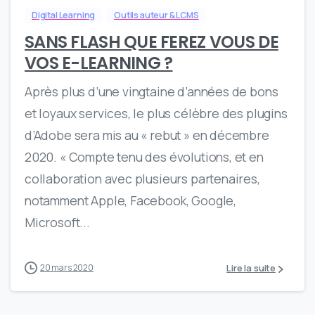
Digital Learning
Outils auteur & LCMS
SANS FLASH QUE FEREZ VOUS DE
VOS E-LEARNING ?
Après plus d’une vingtaine d’années de bons
et loyaux services, le plus célèbre des plugins
d’Adobe sera mis au « rebut » en décembre
2020. « Compte tenu des évolutions, et en
collaboration avec plusieurs partenaires,
notamment Apple, Facebook, Google,
Microsoft...
Lire la suite
20 mars 2020