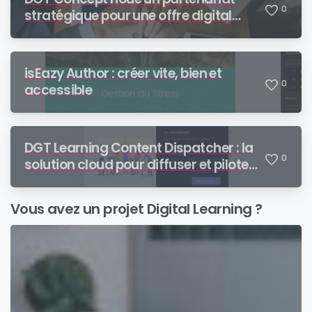
0
stratégique pour une offre digital
learning de bout en bout
isEazy Author : créer vite, bien et
0
accessible
DGT Learning Content Dispatcher : la
0
solution cloud pour diffuser et piloter
vos contenus SCORM auprès de vos
partenaires
Vous avez un projet Digital Learning ?