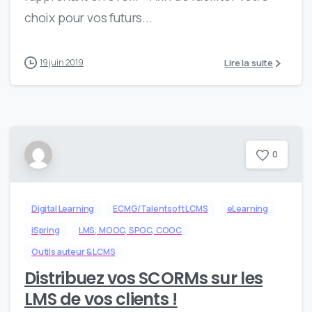
choix pour vos futurs...
Lire la suite
19 juin 2019
0
Digital Learning
ECMG/Talentsoft LCMS
eLearning
iSpring
LMS, MOOC, SPOC, COOC
Outils auteur & LCMS
Distribuez vos SCORMs sur les
LMS de vos clients !