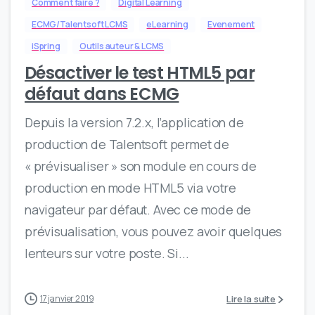
Comment faire ?
Digital Learning
ECMG/Talentsoft LCMS
eLearning
Evenement
iSpring
Outils auteur & LCMS
Désactiver le test HTML5 par
défaut dans ECMG
Depuis la version 7.2.x, l’application de
production de Talentsoft permet de
« prévisualiser » son module en cours de
production en mode HTML5 via votre
navigateur par défaut. Avec ce mode de
prévisualisation, vous pouvez avoir quelques
lenteurs sur votre poste. Si...
Lire la suite
17 janvier 2019