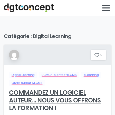
Catégorie :
Digital Learning
0
Digital Learning
ECMG/Talentsoft LCMS
eLearning
Outils auteur & LCMS
COMMANDEZ UN LOGICIEL
AUTEUR… NOUS VOUS OFFRONS
LA FORMATION !