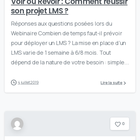
Voir ou Revoir : Comment réussir
son projet LMS ?
Réponses aux questions posées lors du
Webinaire Combien de temps faut-il prévoir
pour déployer un LMS ? La mise en place d’un
LMS varie de 1 semaine à 6/8 mois. Tout
dépend de la nature de votre besoin : simple...
Lire la suite
4 juillet 2019
0